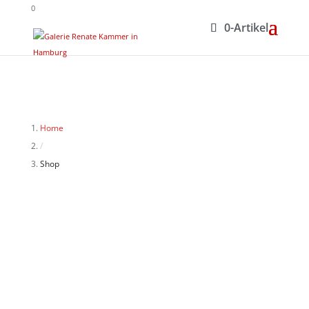
0
0-Artikel
Home
/
Shop