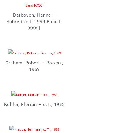
Darboven, Hanne –
Schreibzeit, 1999 Band I-
XXXII
Graham, Robert – Rooms,
1969
Köhler, Florian – o.T., 1962