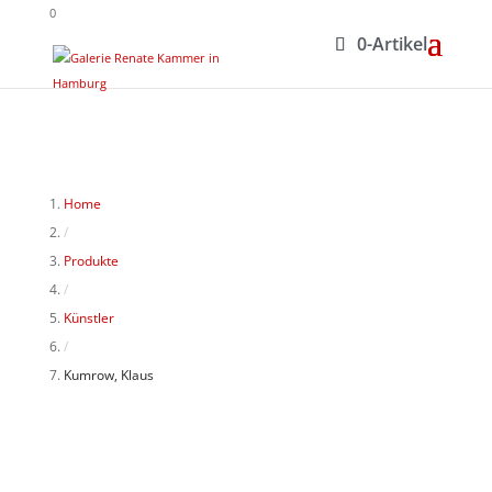
0
0-Artikel
Home
/
Produkte
/
Künstler
/
Kumrow, Klaus