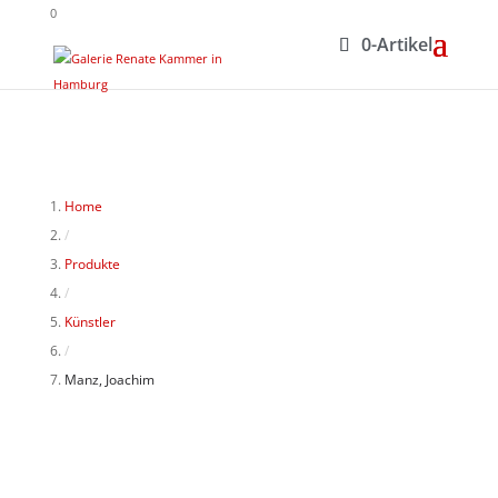
0
0-Artikel
Home
/
Produkte
/
Künstler
/
Manz, Joachim