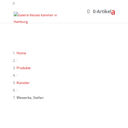
0
0-Artikel
Home
/
Produkte
/
Künstler
/
Wewerka, Stefan