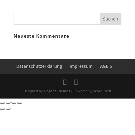
Neueste Kommentare
Datenschutzerklärung
Impressum
AGB´S
Designed by
Elegant Themes
| Powered by
WordPress