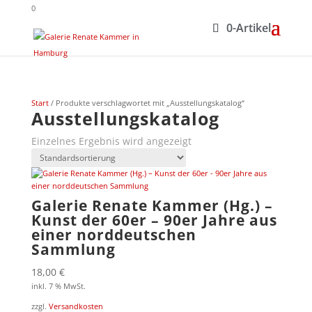
0
0-Artikel
Start
/ Produkte verschlagwortet mit „Ausstellungskatalog“
Ausstellungskatalog
Einzelnes Ergebnis wird angezeigt
Galerie Renate Kammer (Hg.) –
Kunst der 60er – 90er Jahre aus
einer norddeutschen
Sammlung
18,00
€
inkl. 7 % MwSt.
zzgl.
Versandkosten