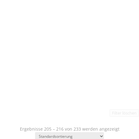
Filter löschen
Ergebnisse 205 – 216 von 233 werden angezeigt