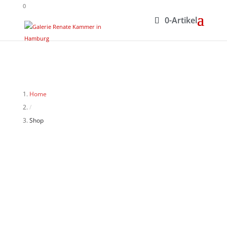
0
0-Artikel
Home
/
Shop