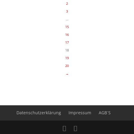
2
3
…
15
16
17
18
19
20
→
Datenschutzerklärung
Impressum
AGB´S