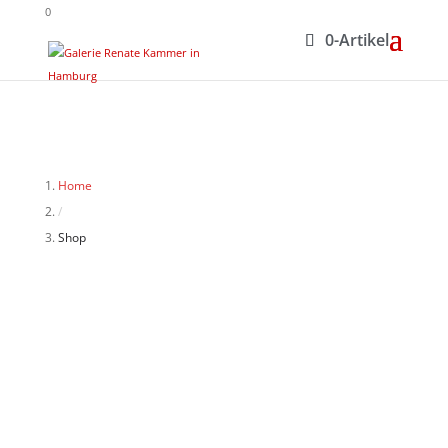
0
0-Artikel
Home
/
Shop