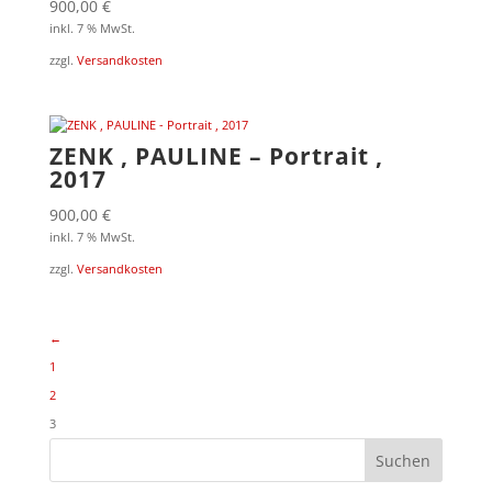
900,00
€
inkl. 7 % MwSt.
zzgl.
Versandkosten
ZENK , PAULINE – Portrait ,
2017
900,00
€
inkl. 7 % MwSt.
zzgl.
Versandkosten
←
1
2
3