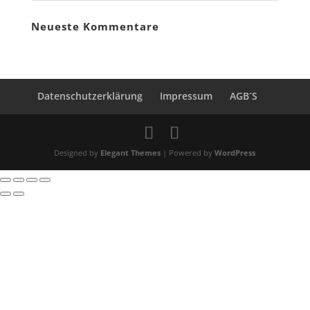
Neueste Kommentare
Datenschutzerklärung
Impressum
AGB´S
Designed by
Elegant Themes
| Powered by
WordPress