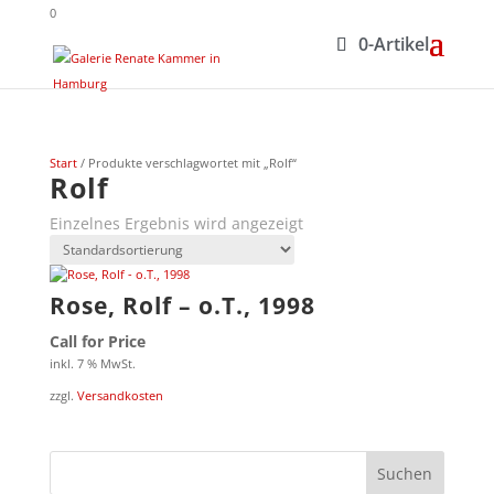
0
0-Artikel
Start
/ Produkte verschlagwortet mit „Rolf“
Rolf
Einzelnes Ergebnis wird angezeigt
Rose, Rolf – o.T., 1998
Call for Price
inkl. 7 % MwSt.
zzgl.
Versandkosten