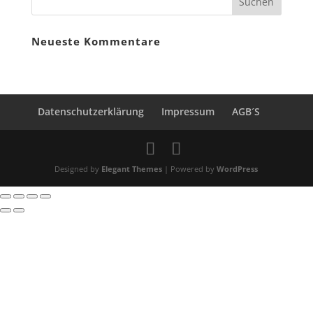
Neueste Kommentare
Datenschutzerklärung
Impressum
AGB´S
Designed by
Elegant Themes
| Powered by
WordPress