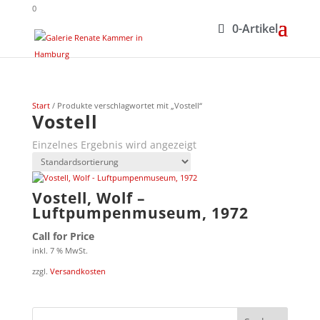
0
0-Artikel
Start
/ Produkte verschlagwortet mit „Vostell“
Vostell
Einzelnes Ergebnis wird angezeigt
Vostell, Wolf –
Luftpumpenmuseum, 1972
Call for Price
inkl. 7 % MwSt.
zzgl.
Versandkosten