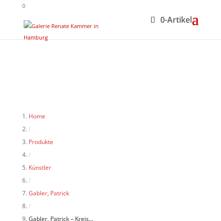
0
0-Artikel
Home
/
Produkte
/
Künstler
/
Gabler, Patrick
/
Gabler, Patrick – Kreis...