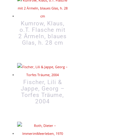
Kumrow, Klaus,
o.T. Flasche mit
2 Ärmeln, blaues
Glas, h. 28 cm
Fischer, Lili &
Jappe, Georg –
Torfes Träume,
2004