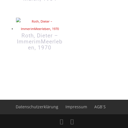
Roth, Dieter –
ImmerimMeerleb
en, 1970
Datenschutzerklärung
Impressum
AGB´S