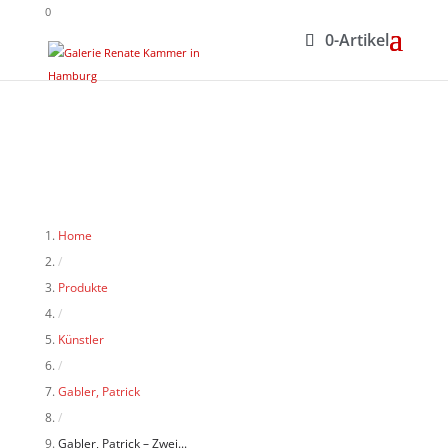
0
0-Artikel
Home
/
Produkte
/
Künstler
/
Gabler, Patrick
/
Gabler, Patrick – Zwei...