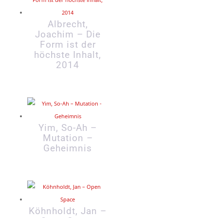
Albrecht,
Joachim – Die
Form ist der
höchste Inhalt,
2014
Yim, So-Ah –
Mutation –
Geheimnis
Köhnholdt, Jan –