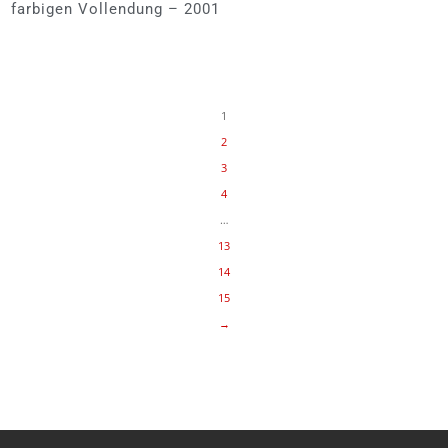
farbigen Vollendung – 2001
1
2
3
4
…
13
14
15
→