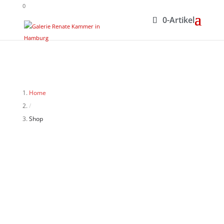
0
0-Artikel
Home
/
Shop